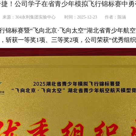
告捷！公司学子在省青少年模拟飞行锦标赛中勇
来源：304永利集团实验中心
时间：2025-12-23
作者：陈涵
飞行锦标赛暨“飞向北京·飞向太空”湖北省青少年
，斩获一等奖1项、三等奖2项，公司荣获“优秀组织