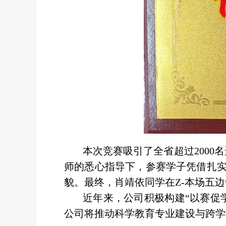
本次竞赛吸引了
全省超过200
师的悉心指导下，参赛学子凭借扎
貌。
最终
，肖靖依同学在Z-本场五
近年来，公司积极构建“以赛促
公司将推动科学教育专业建设与跨学